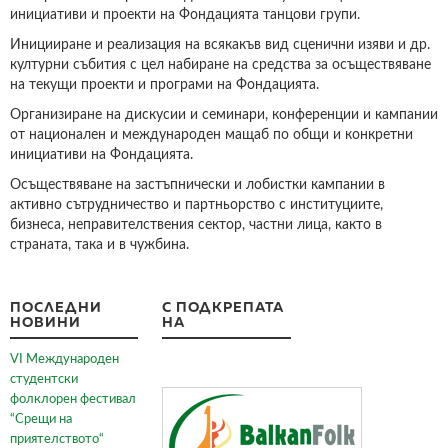
инициативи и проекти на Фондацията танцови групи.
Иницииране и реализация на всякакъв вид сценични изяви и др.
културни събития с цел набиране на средства за осъществяване
на текущи проекти и програми на Фондацията.
Организиране на дискусии и семинари, конференции и кампании
от национален и международен мащаб по общи и конкретни
инициативи на Фондацията.
Осъществяване на застъпнически и лобистки кампании в
активно сътрудничество и партньорство с институциите,
бизнеса, неправителствения сектор, частни лица, както в
страната, така и в чужбина.
ПОСЛЕДНИ
С ПОДКРЕПАТА
НОВИНИ
НА
VI Международен
студентски
фолклорен фестивал
“Срещи на
приятелството“