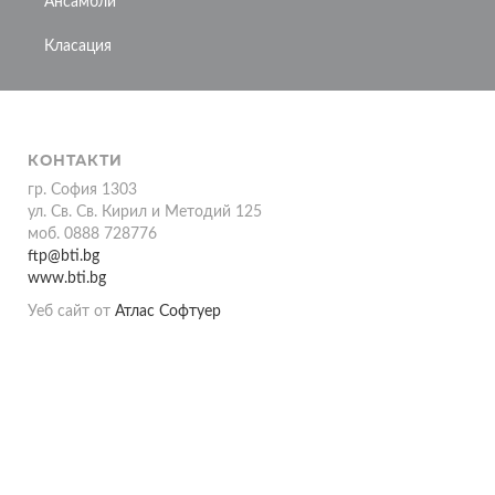
Ансамбли
Класация
КОНТАКТИ
гр. София 1303
ул. Св. Св. Кирил и Методий 125
моб. 0888 728776
ftp@bti.bg
www.bti.bg
Уеб сайт от
Атлас Софтуер