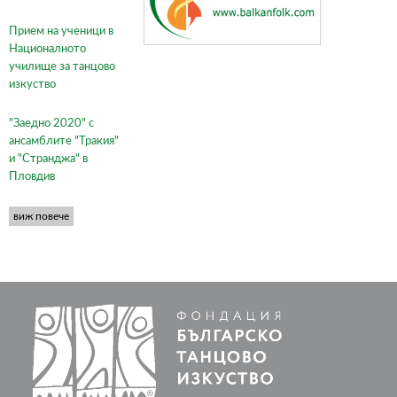
Прием на ученици в
Националното
училище за танцово
изкуство
"Заедно 2020" с
ансамблите "Тракия"
и "Странджа" в
Пловдив
виж повече