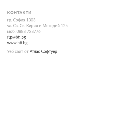
КОНТАКТИ
гр. София 1303
ул. Св. Св. Кирил и Методий 125
моб. 0888 728776
ftp@bti.bg
www.bti.bg
Уеб сайт от
Атлас Софтуер