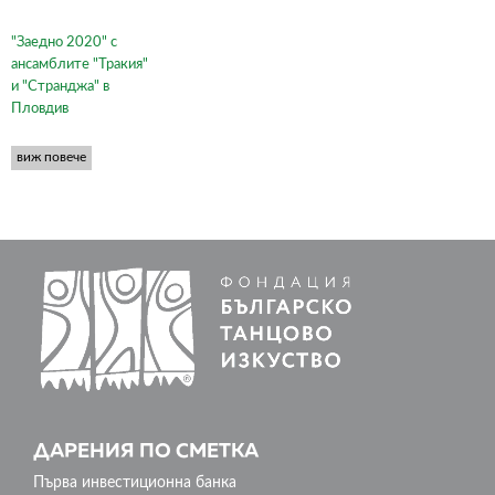
"Заедно 2020" с
ансамблите "Тракия"
и "Странджа" в
Пловдив
виж повече
ДАРЕНИЯ ПО СМЕТКА
Първа инвестиционна банка