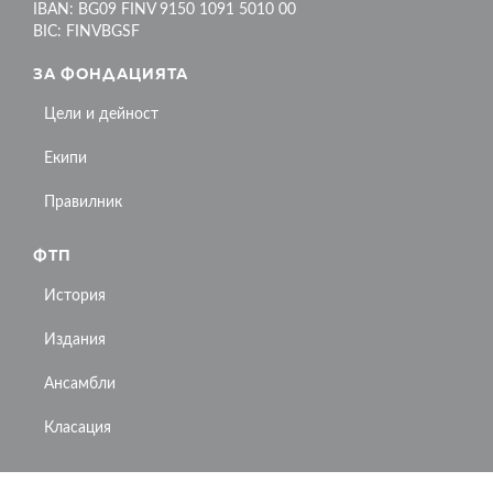
IBAN: BG09 FINV 9150 1091 5010 00
BIC: FINVBGSF
ЗА ФОНДАЦИЯТА
Цели и дейност
Екипи
Правилник
ФТП
История
Издания
Ансамбли
Класация