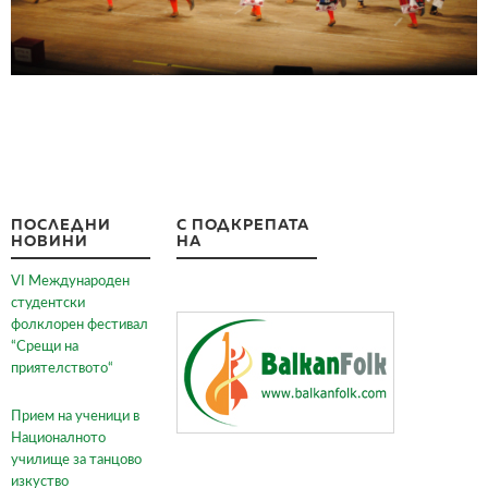
ПОСЛЕДНИ
С ПОДКРЕПАТА
НОВИНИ
НА
VI Международен
студентски
фолклорен фестивал
“Срещи на
приятелството“
Прием на ученици в
Националното
училище за танцово
изкуство