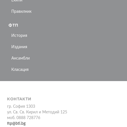
Екипи
Правилник
ФТП
История
Издания
Ансамбли
Класация
КОНТАКТИ
гр. София 1303
ул. Св. Св. Кирил и Методий 125
моб. 0888 728776
ftp@bti.bg