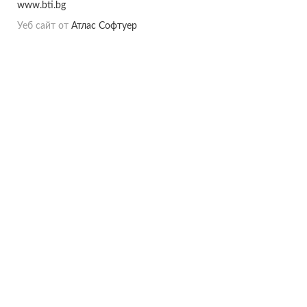
www.bti.bg
Уеб сайт от
Атлас Софтуер