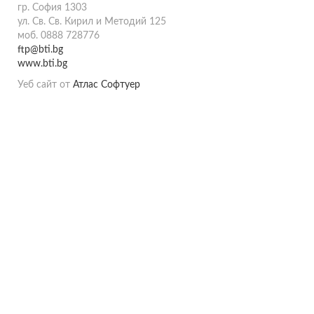
гр. София 1303
ул. Св. Св. Кирил и Методий 125
моб. 0888 728776
ftp@bti.bg
www.bti.bg
Уеб сайт от
Атлас Софтуер