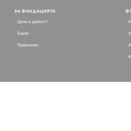
ЗА ФОНДАЦИЯТА
Ф
Цели и дейност
И
Екипи
И
Правилник
А
К