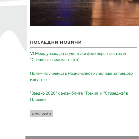
ПОСЛЕДНИ НОВИНИ
VI Международен студентски фолклорен фестивал
“Срещи на приятелството“
Прием на ученици в Националното училище за танцово
изкуство
"Заедно 2020" с ансамблите "Тракия" и "Странджа" в
Пловдив
виж повече