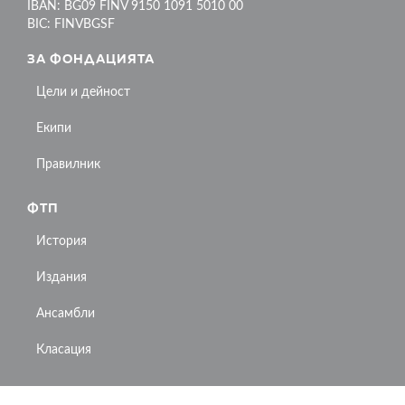
IBAN: BG09 FINV 9150 1091 5010 00
BIC: FINVBGSF
ЗА ФОНДАЦИЯТА
Цели и дейност
Екипи
Правилник
ФТП
История
Издания
Ансамбли
Класация