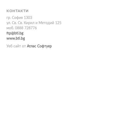
КОНТАКТИ
гр. София 1303
ул. Св. Св. Кирил и Методий 125
моб. 0888 728776
ftp@bti.bg
www.bti.bg
Уеб сайт от
Атлас Софтуер