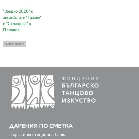
"Заедно 2020" с
ансамблите "Тракия"
и "Странджа" в
Пловдив
виж повече
ДАРЕНИЯ ПО СМЕТКА
Първа инвестиционна банка