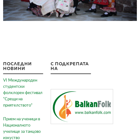
ПОСЛЕДНИ
С ПОДКРЕПАТА
НОВИНИ
НА
VI Международен
студентски
фолклорен фестивал
“Срещи на
приятелството“
Прием на ученици в
Националното
училище за танцово
изкуство