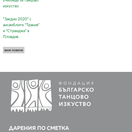
училище за танцово
изкуство
"Заедно 2020" с
ансамблите "Тракия"
и "Странджа" в
Пловдив
виж повече
ДАРЕНИЯ ПО СМЕТКА