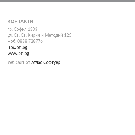
КОНТАКТИ
гр. София 1303
ул. Св. Св. Кирил и Методий 125
моб. 0888 728776
ftp@bti.bg
www.bti.bg
Уеб сайт от
Атлас Софтуер