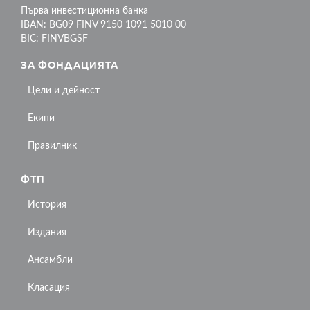
Първа инвестиционна банка
IBAN: BG09 FINV 9150 1091 5010 00
BIC: FINVBGSF
ЗА ФОНДАЦИЯТА
Цели и дейност
Екипи
Правилник
ФТП
История
Издания
Ансамбли
Класация