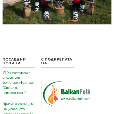
ПОСЛЕДНИ
С ПОДКРЕПАТА
НОВИНИ
НА
VI Международен
студентски
фолклорен фестивал
“Срещи на
приятелството“
Прием на ученици в
Националното