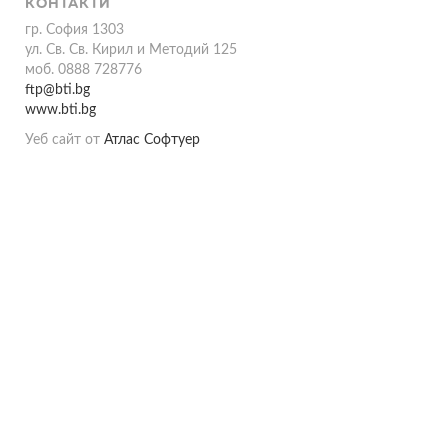
КОНТАКТИ
гр. София 1303
ул. Св. Св. Кирил и Методий 125
моб. 0888 728776
ftp@bti.bg
www.bti.bg
Уеб сайт от
Атлас Софтуер