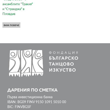
ансамблите "Тракия"
и "Странджа" в
Пловдив
виж повече
ДАРЕНИЯ ПО СМЕТКА
Първа инвестиционна банка
IBAN: BG09 FINV 9150 1091 5010 00
BIC: FINVBGSF