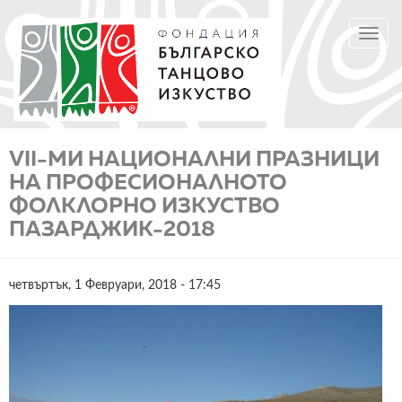
Премини
TOGGL
към
NAVIGA
основното
съдържание
VІІ-МИ НАЦИОНАЛНИ ПРАЗНИЦИ
НА ПРОФЕСИОНАЛНОТО
ФОЛКЛОРНО ИЗКУСТВО
ПАЗАРДЖИК-2018
четвъртък, 1 Февруари, 2018 - 17:45