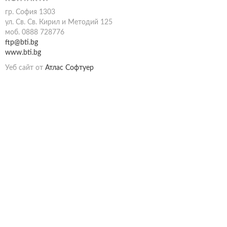
гр. София 1303
ул. Св. Св. Кирил и Методий 125
моб. 0888 728776
ftp@bti.bg
www.bti.bg
Уеб сайт от
Атлас Софтуер