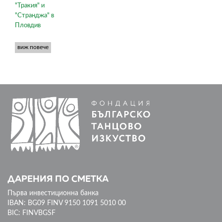
"Тракия" и
"Странджа" в
Пловдив
виж повече
ДАРЕНИЯ ПО СМЕТКА
Първа инвестиционна банка
IBAN: BG09 FINV 9150 1091 5010 00
BIC: FINVBGSF