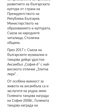
развитието на българската
култура от страна на
Президентството на
Република България,
Министерството на
образованието и културата,
Съюза на народните
читалища, Столична
община.
През 2017 г. Съюза на
българските музикални и
танцови дейци удостои
Ансамбъл „София-6” с най-
високото отличие „Златна
лира“ .
От особена важност за
живота на ансамбъла са и
заслугите на родна земя:
Голямата танцова награда
на София-2008г., Голямата
танцова награда на