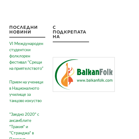
ПОСЛЕДНИ
С
НОВИНИ
ПОДКРЕПАТА
НА
VI Международен
студентски
фолклорен
фестивал “Срещи
на приятелството“
Прием на ученици
в Националното
училище за
танцово изкуство
"Заедно 2020" с
ансамблите
"Тракия" и
"Странджа" в