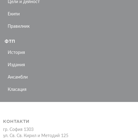
Цели и дейност
Екипи
Правилник
ФТП
История
Издания
Ансамбли
Класация
КОНТАКТИ
гр. София 1303
ул. Св. Св. Кирил и Методий 125