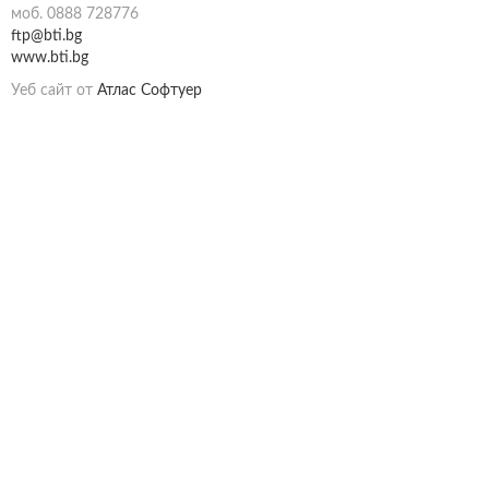
моб. 0888 728776
ftp@bti.bg
www.bti.bg
Уеб сайт от
Атлас Софтуер