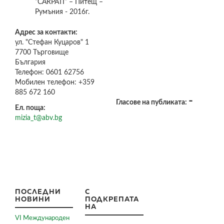
“CARPATI“ – Питещ –
Румъния - 2016г.
Адрес за контакти:
ул. "Стефан Куцаров" 1
7700
Търговище
България
Телефон:
0601 62756
Мобилен телефон:
+359
885 672 160
-
Гласове на публиката:
Ел. поща:
mizia_t@abv.bg
ПОСЛЕДНИ
С
НОВИНИ
ПОДКРЕПАТА
НА
VI Международен