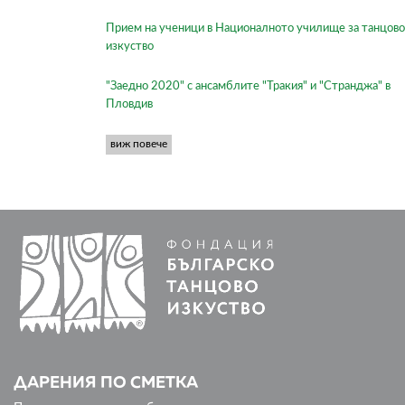
Прием на ученици в Националното училище за танцово
изкуство
"Заедно 2020" с ансамблите "Тракия" и "Странджа" в
Пловдив
виж повече
ДАРЕНИЯ ПО СМЕТКА