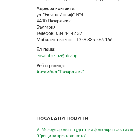
Адрес за контакти:
ул. "Екзарх Йосиф" №4
4400
Пазарджик
България
Телефон:
034 44 42 37
Мобилен телефон:
+359 885 566 166
Ел. поща:
ensamble_pz@abv.bg
Уеб страница:
Ансамбъл "Пазарджик"
ПОСЛЕДНИ НОВИНИ
VI Международен студентски фолклорен фестивал
“Срещи на приятелството“