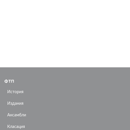
ФТП
История
Издания
Ансамбли
Класация