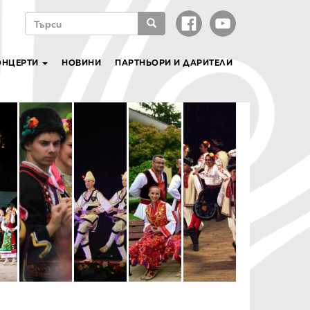
ФОРМА
ЗА
ТЪРСЕНЕ
Търси
ОНЦЕРТИ
НОВИНИ
ПАРТНЬОРИ И ДАРИТЕЛИ