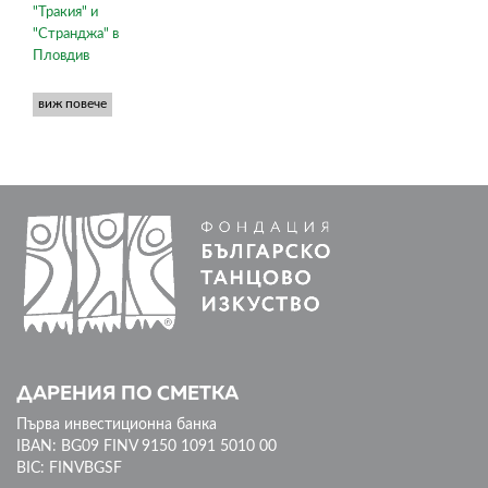
"Тракия" и
"Странджа" в
Пловдив
виж повече
ДАРЕНИЯ ПО СМЕТКА
Първа инвестиционна банка
IBAN: BG09 FINV 9150 1091 5010 00
BIC: FINVBGSF