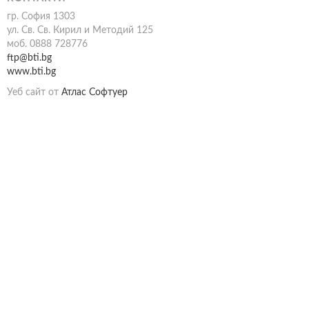
гр. София 1303
ул. Св. Св. Кирил и Методий 125
моб. 0888 728776
ftp@bti.bg
www.bti.bg
Уеб сайт от
Атлас Софтуер