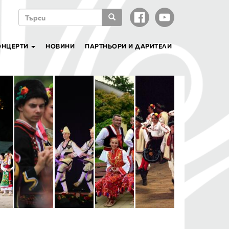
ФОРМА
ЗА
ТЪРСЕНЕ
Търси
ОНЦЕРТИ
НОВИНИ
ПАРТНЬОРИ И ДАРИТЕЛИ