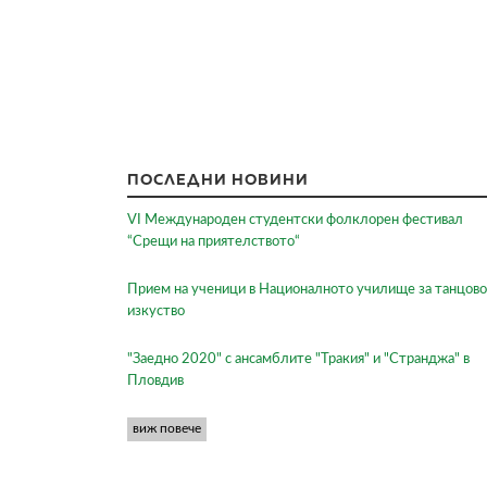
ПОСЛЕДНИ НОВИНИ
VI Международен студентски фолклорен фестивал
“Срещи на приятелството“
Прием на ученици в Националното училище за танцово
изкуство
"Заедно 2020" с ансамблите "Тракия" и "Странджа" в
Пловдив
виж повече