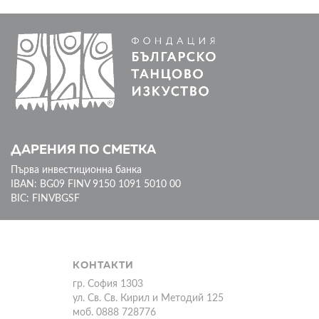
ДАРЕНИЯ ПО СМЕТКА
Първа инвестиционна банка
IBAN: BG09 FINV 9150 1091 5010 00
BIC: FINVBGSF
КОНТАКТИ
гр. София 1303
ул. Св. Св. Кирил и Методий 125
моб. 0888 728776