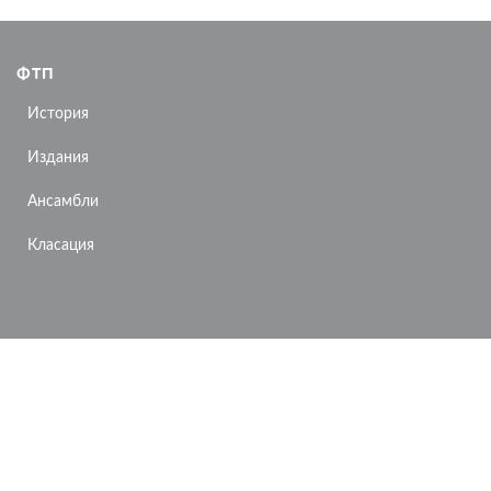
ФТП
История
Издания
Ансамбли
Класация