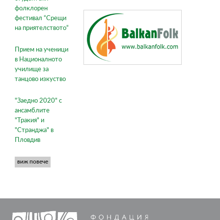
фолклорен
фестивал “Срещи
на приятелството“
Прием на ученици
в Националното
училище за
танцово изкуство
"Заедно 2020" с
ансамблите
"Тракия" и
"Странджа" в
Пловдив
виж повече