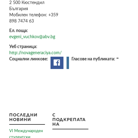
2 500
Кюстендил
България
Мобилен телефон:
+359
898 7474 63
Ел. поща:
evgeni_vuchkov@abv.bg
Уеб страница:
http://novageneraciya.com/
-
Социални линкове:
Гласове на публиката:
ПОСЛЕДНИ
С
НОВИНИ
ПОДКРЕПАТА
НА
VI Международен
студентски