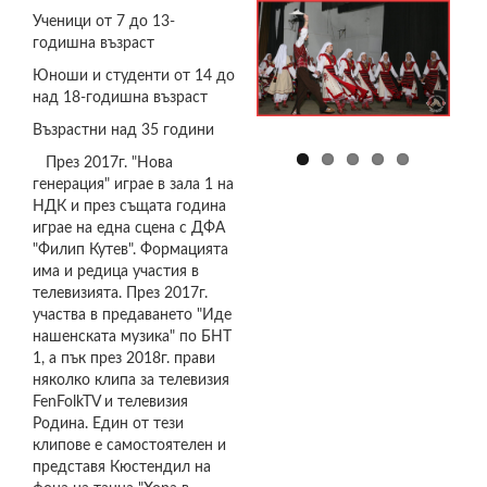
ТАНЦОВА
ТАНЦОВА
ТАНЦОВА
ТАНЦОВА
ТАНЦОВА
Ученици от 7 до 13-
ФОРМАЦИЯ
ФОРМАЦИЯ
ФОРМАЦИЯ
ФОРМАЦИЯ
ФОРМАЦИЯ
"НОВА
"НОВА
"НОВА
"НОВА
"НОВА
годишна възраст
ГЕНЕРАЦИЯ"
ГЕНЕРАЦИЯ"
ГЕНЕРАЦИЯ"
ГЕНЕРАЦИЯ"
ГЕНЕРАЦИЯ"
Юноши и студенти от 14 до
над 18-годишна възраст
Възрастни над 35 години
През 2017г. "Нова
генерация" играе в зала 1 на
НДК и през същата година
играе на една сцена с ДФА
"Филип Кутев". Формацията
има и редица участия в
телевизията. През 2017г.
участва в предаването "Иде
нашенската музика" по БНТ
1, а пък през 2018г. прави
няколко клипа за телевизия
FenFolkTV и телевизия
Родина. Един от тези
клипове е самостоятелен и
представя Кюстендил на