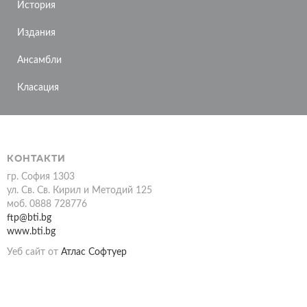
История
Издания
Ансамбли
Класация
КОНТАКТИ
гр. София 1303
ул. Св. Св. Кирил и Методий 125
моб. 0888 728776
ftp@bti.bg
www.bti.bg
Уеб сайт от
Атлас Софтуер